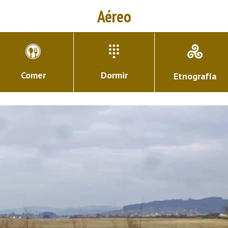
Aéreo
Comer
Dormir
Etnografía