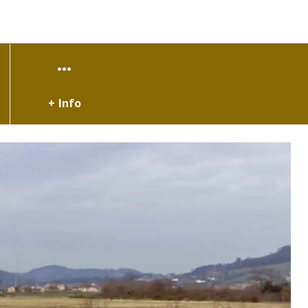
+ Info