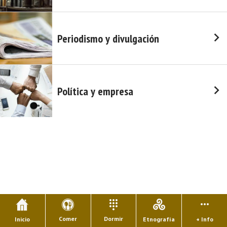
Periodismo y divulgación
Política y empresa
Comer
Dormir
Inicio
Etnografía
+ Info