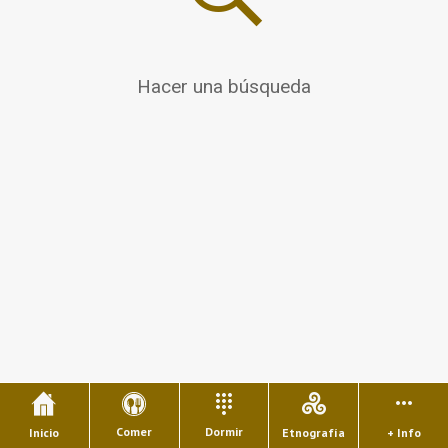
Hacer una búsqueda
Comer
Dormir
Inicio
Etnografía
+ Info