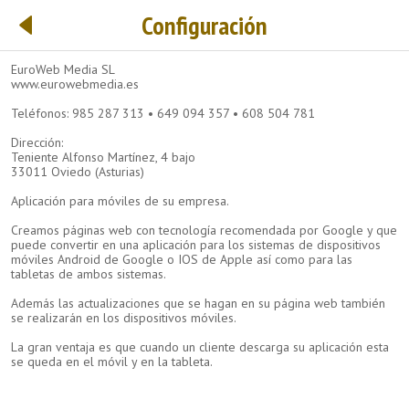
Configuración
EuroWeb Media SL
www.eurowebmedia.es
Teléfonos: 985 287 313 • 649 094 357 • 608 504 781
Dirección:
Teniente Alfonso Martínez, 4 bajo
33011 Oviedo (Asturias)
Aplicación para móviles de su empresa.
Creamos páginas web con tecnología recomendada por Google y que
puede convertir en una aplicación para los sistemas de dispositivos
móviles Android de Google o IOS de Apple así como para las
tabletas de ambos sistemas.
Además las actualizaciones que se hagan en su página web también
se realizarán en los dispositivos móviles.
La gran ventaja es que cuando un cliente descarga su aplicación esta