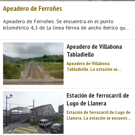
Apeadero de Ferroñes
Apeadero de Ferroñes. Se encuentra en el punto
kilométrico 4,3 de la línea férrea de ancho ibérico que
une Villabona de Asturias con San Juan de Nieva a 150
metros de altitud. El tramo es de vía doble y está
Apeadero de Villabona
electrificad ...
Tabladiello
Apeadero de Villabona
Tabladiello. La estación se
encuentra en el punto kilométrico
155,4 del tramo León-Gijón, de la
línea férrea de ancho ibérico que
une Venta de Baños con Gijón a
Estación de ferrocarril de
104 metros de altitud. ...
Lugo de Llanera
Estación de ferrocarril de Lugo de
Llanera. La estación se encuentra
en el punto kilométrico 170,6 de
la línea férrea de ancho ibérico
que une Venta de Baños con Gijón