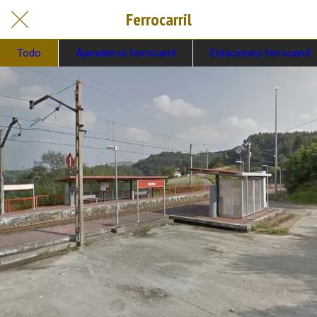
Ferrocarril
Todo
Apeaderos ferrocarril
Estaciones ferrocarril